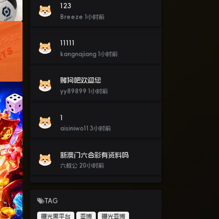
123
Breeze
1小时前
11111
kangnajiang
1小时前
赌狗吧欢迎您
yy89899
1小时前
1
aisiniwo11
3小时前
新澳门六合彩有资料吗
六叔公
20小时前
TAG
曝光黑平台
亚博
曝光亚博