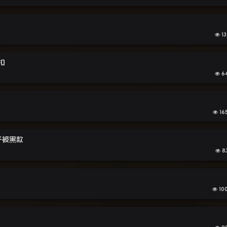
13
扣
6
16
子被黑款
8
10