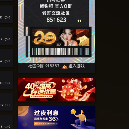
43
0
59
0
62
0
社区Q群 918387
进入游戏
41
0
19
1
96
0