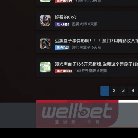
9u黑平台
5天前
曝光黑平台
好看的小穴
鉴黄大师
6天前
成人视频
受黑盒子事件影响！！！澳门7月博彩收入按年
澳门黑盒子
6天前
赌博论坛
曝光黑台子165开元棋牌,说我这个是刷子
165开元棋牌
6天前
曝光黑平台
1
2
3
4