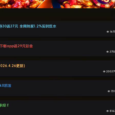
存30送37元 全网独家1.2%实时反水
167
 下载app送29元彩金
371
026.4.26更新）
20037
k8凯发
731
承担🥬
816