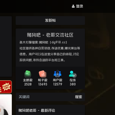
登录
发新帖
赌狗吧 - 老哥交流社区
各大引擎搜索:赌狗吧【dg918.cc】
社区提供各种白菜项目,存送优惠,曝光黑台等
信息。用户可以在这里分享自己的体验,讨论
游戏问题,寻找合适的平台和工具。
主题数
帖子数
用户数
在线
2528
13693
12579
380
搜索
赌狗吧老哥 - 最新评论