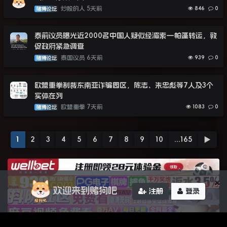
炒股的人
5天前
846
0
赌博论坛
泰前议员曝光近2000名中国人疑似经湄索—帕蓬转运，敦
促政府紧急调查
泰国议员
6天前
939
0
赌博论坛
欧盟重拳制裁东南亚诈骗园区，陈志、朱忠彪等7人及3个
实体在列
欧盟重拳
7天前
1083
0
赌博论坛
1
2
3
4
5
6
7
8
9
10
...165
▶
×
欢迎来到赌狗吧
注册
登录