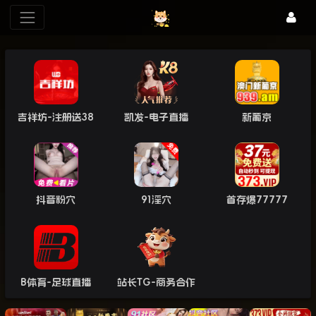
吉祥坊-注册送38
凯发-电子直播
新葡京
抖音粉穴
91淫穴
首存爆77777
B体育-足球直播
站长TG-商务合作