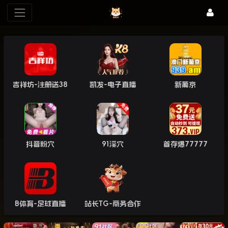
吉祥坊-注册送38
凯发-电子直播
新葡京
抖音粉穴
91淫穴
首存爆77777
B体育-足球直播
站长TG-商务合作