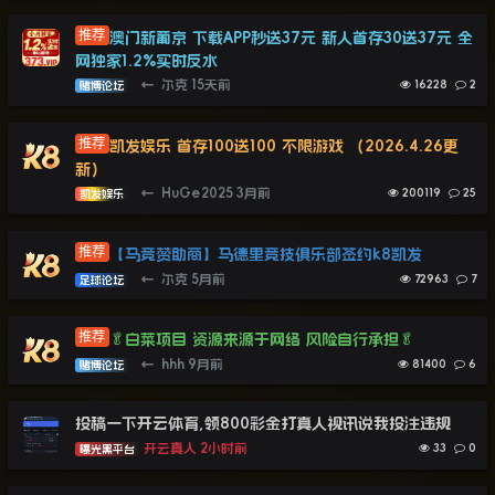
澳门新葡京 下载APP秒送37元 新人首存30送37元 全
网独家1.2%实时反水
←
尔克
15天前
16228
2
赌博论坛
凯发娱乐 首存100送100 不限游戏 （2026.4.26更
新）
←
HuGe2025
3月前
200119
25
凯发娱乐
【马竞赞助商】马德里竞技俱乐部签约k8凯发
←
尔克
5月前
72963
7
足球论坛
🥬白菜项目 资源来源于网络 风险自行承担🥬
←
hhh
9月前
81400
6
赌博论坛
投稿一下开云体育,领800彩金打真人视讯说我投注违规
开云真人
2小时前
33
0
曝光黑平台