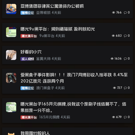
亚博集团菲律宾公寓集体办公被抓
亚博被抓
4天前
766
0
赌博论坛
曝光9u黑平台：规则藏猫腻 盈利就扣光
9u黑平台
4天前
683
0
曝光黑平台
好看的小穴
鉴黄大师
4天前
1636
0
成人视频
受黑盒子事件影响！！！澳门7月博彩收入按年跌 8.4%至
202亿澳元 连跌两个月
澳门黑盒子
4天前
737
0
赌博论坛
曝光黑台子165开元棋牌,说我这个是刷子线结算不了，结
果就是一分不给。
165开元棋牌
4天前
679
0
曝光黑平台
我周围炒股的人