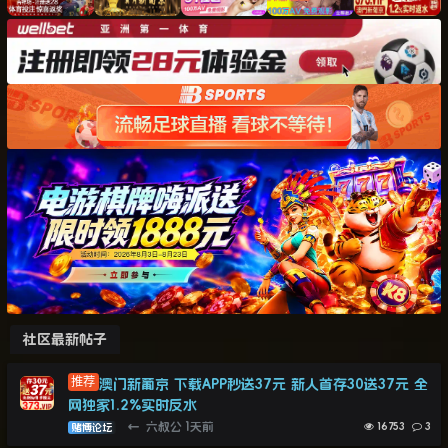
社区最新帖子
澳门新葡京 下载APP秒送37元 新人首存30送37元 全
网独家1.2%实时反水
←
六叔公
1天前
16753
3
赌博论坛