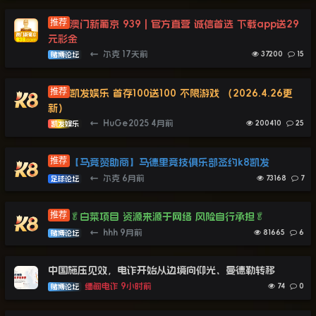
澳门新葡京 939 | 官方直营 诚信首选 下载app送29
元彩金
←
尔克
17天前
37200
15
赌博论坛
凯发娱乐 首存100送100 不限游戏 （2026.4.26更
新）
←
HuGe2025
4月前
200410
25
凯发娱乐
【马竞赞助商】马德里竞技俱乐部签约k8凯发
←
尔克
6月前
73168
7
足球论坛
🥬白菜项目 资源来源于网络 风险自行承担🥬
←
hhh
9月前
81665
6
赌博论坛
中国施压见效，电诈开始从边境向仰光、曼德勒转移
缅甸电诈
9小时前
74
0
赌博论坛