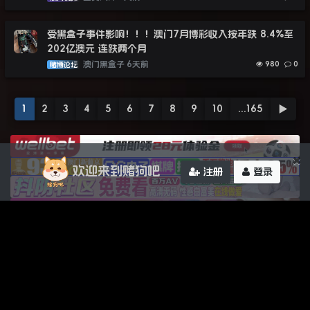
受黑盒子事件影响！！！澳门7月博彩收入按年跌 8.4%至
202亿澳元 连跌两个月
澳门黑盒子
6天前
980
0
赌博论坛
1
2
3
4
5
6
7
8
9
10
...165
▶
×
欢迎来到赌狗吧
注册
登录
各大引擎搜索·赌狗吧 - 天生赢家 一触即发