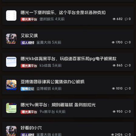
曝光一下堡利娱乐，这个平台全是坑各种克扣
堡利娱乐
4天前
682
0
曝光黑平台
又欲又飒
鉴黄大师
5天前
1700
0
成人视频
曝光kb体育黑平台，玩极速百家乐和pg电子被黑款
kb体育
5天前
865
0
曝光黑平台
亚博集团菲律宾公寓集体办公被抓
亚博被抓
6天前
1010
0
赌博论坛
曝光9u黑平台：规则藏猫腻 盈利就扣光
9u黑平台
6天前
950
0
曝光黑平台
好看的小穴
鉴黄大师
6天前
2426
0
成人视频