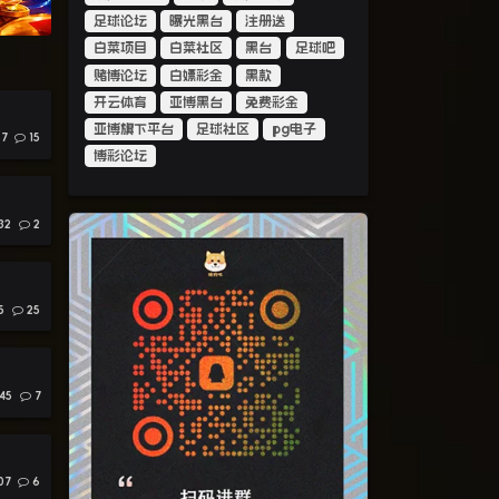
足球论坛
曝光黑台
注册送
白菜项目
白菜社区
黑台
足球吧
赌博论坛
白嫖彩金
黑款
开云体育
亚博黑台
免费彩金
亚博旗下平台
足球社区
pg电子
7
15
博彩论坛
32
2
5
25
45
7
07
6