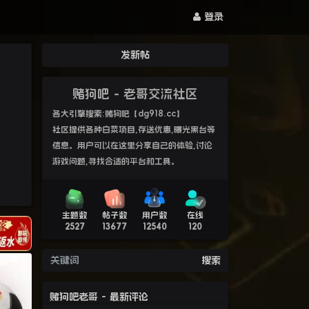
登录
发新帖
赌狗吧 - 老哥交流社区
各大引擎搜索:赌狗吧【dg918.cc】
社区提供各种白菜项目,存送优惠,曝光黑台等
信息。用户可以在这里分享自己的体验,讨论
游戏问题,寻找合适的平台和工具。
主题数
帖子数
用户数
在线
2527
13677
12540
120
搜索
赌狗吧老哥 - 最新评论