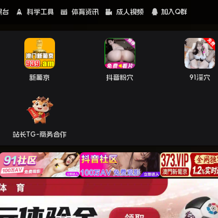
黑台
科学工具
体育资讯
成人视频
加入Q群
新葡京
抖音粉穴
91淫穴
站长TG-商务合作