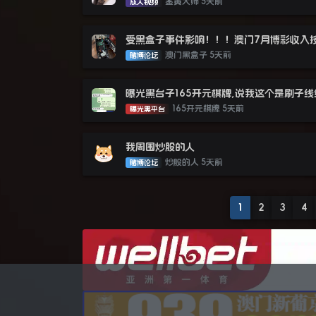
鉴黄大师
5天前
成人视频
受黑盒子事件影响！！！澳门7月博彩收入按年
澳门黑盒子
5天前
赌博论坛
曝光黑台子165开元棋牌,说我这个是刷子
165开元棋牌
5天前
曝光黑平台
我周围炒股的人
炒股的人
5天前
赌博论坛
1
2
3
4