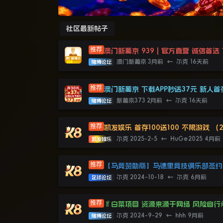
社区最新帖子
澳门新葡京 939 | 官方直营 诚信首选
澳门新葡京
3月前
←
尔克
16天前
赌博论坛
澳门新葡京 下载APP秒送37元 新人首
新葡京373
2月前
←
尔克
16天前
赌博论坛
凯发娱乐 首存100送100 不限游戏 （2
尔克
2025-2-5
←
HuGe2025
4月前
凯发娱乐
【马竞赞助商】马德里竞技俱乐部签约
尔克
2024-10-18
←
尔克
6月前
足球论坛
🥬白菜项目 资源来源于网络 风险自行
尔克
2024-9-29
←
hhh
9月前
赌博论坛