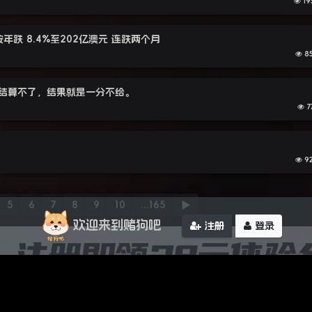
19
跌 8.4%至202亿澳元 连跌两个月
8
线结算不了，结果就是一分不给。
7
9
5
6
7
8
9
10
...165
▶
欢迎来到赌狗吧
注册
登录