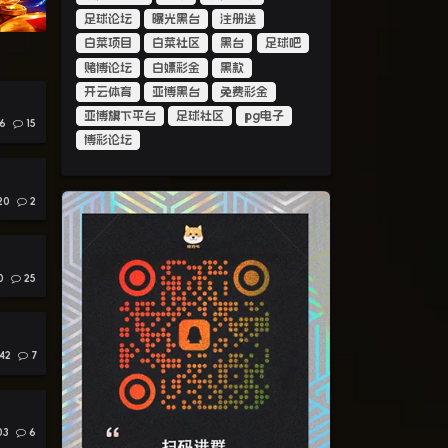
足球论坛
曝光黑台
注册送
白菜项目
白菜社区
黑台
足球吧
赌博论坛
白嫖彩金
黑款
开云体育
亚博黑台
免费彩金
亚博旗下平台
足球社区
pg电子
6
15
博彩论坛
20
2
0
25
42
7
03
6