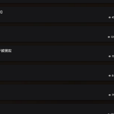
扣
4
13
子被黑款
7
8
7