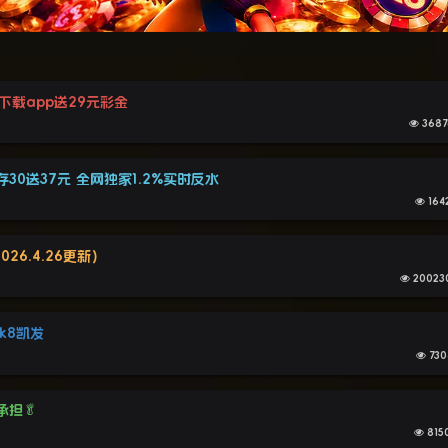
 下载app送29元彩金
3687
存30送37元 全网独家1.2%实时反水
164
026.4.26更新）
20023
k8凯发
730
承担🥬
815