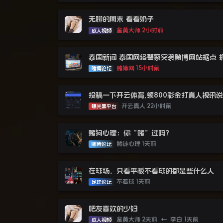
无聊的周末 看看奶子
鉴黄大师
2小时前
成人视频
泰国新闻 泰国网络警察突袭赌博网站据点 抓
赌博网
15小时前
赌博论坛
投稿一下开云体育,领800彩金打真人视讯
开云真人
22小时前
曝光黑平台
赌狗心理：你“赌”过吗？
赌徒心理
1天前
赌博论坛
在球场，只看平板不看球的都是些什么人
不看球
1天前
足球论坛
吧友喜欢的少妇
鉴黄大师
2天前
←
李白
1天前
成人视频