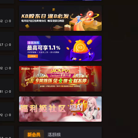
52
0
57
0
02
0
81
0
92
0
新会员
活跃榜