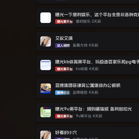
曝光一下堡利娱乐，这个平台全是坑各种克
堡利娱乐
2天前
曝光黑平台
又欲又飒
鉴黄大师
4天前
成人视频
曝光kb体育黑平台，玩极速百家乐和pg电
kb体育
4天前
曝光黑平台
亚博集团菲律宾公寓集体办公被抓
亚博被抓
4天前
赌博论坛
曝光9u黑平台：规则藏猫腻 盈利就扣光
9u黑平台
4天前
曝光黑平台
好看的小穴