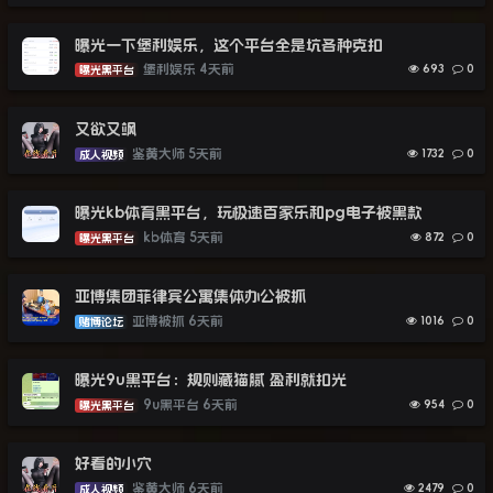
曝光一下堡利娱乐，这个平台全是坑各种克扣
堡利娱乐
4天前
693
0
曝光黑平台
又欲又飒
鉴黄大师
5天前
1732
0
成人视频
曝光kb体育黑平台，玩极速百家乐和pg电子被黑款
kb体育
5天前
872
0
曝光黑平台
亚博集团菲律宾公寓集体办公被抓
亚博被抓
6天前
1016
0
赌博论坛
曝光9u黑平台：规则藏猫腻 盈利就扣光
9u黑平台
6天前
954
0
曝光黑平台
好看的小穴
鉴黄大师
6天前
2479
0
成人视频