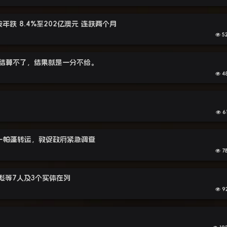
跌 8.4%至202亿澳元 连跌两个月
5
线结算不了，结果就是一分不给。
4
6
—帕蓬转运，敦促政府紧急调查
7
彪等7人及3个实体在列
9