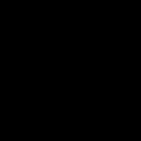
各大引擎搜索·赌狗吧 - 天生赢家 一触即发