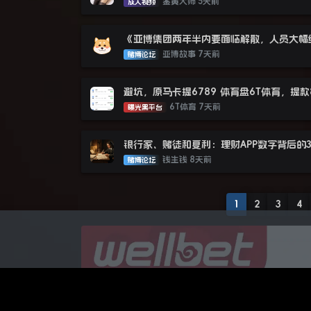
鉴黄大师
5天前
成人视频
《亚博集团两年半内要面临解散，人员大幅
亚博故事
7天前
赌博论坛
避坑，原马卡提6789 体育盘6T体育，
6T体育
7天前
曝光黑平台
银行家、赌徒和复利：理财APP数字背后的3
钱生钱
8天前
赌博论坛
1
2
3
4