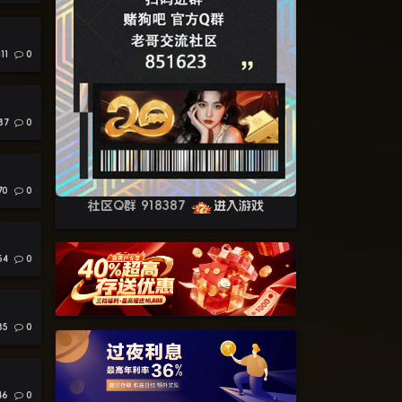
11
0
87
0
70
0
社区Q群 918387
进入游戏
54
0
85
0
46
0