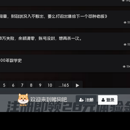
19
缩量，财政状况入不敷出，要么打包出售给下一个怨种老板》
11
提款8万失败，余额清零，账号没封，想再杀一次。
11
00年数学史
11
5
6
7
8
9
10
...165
▶
欢迎来到赌狗吧
注册
登录