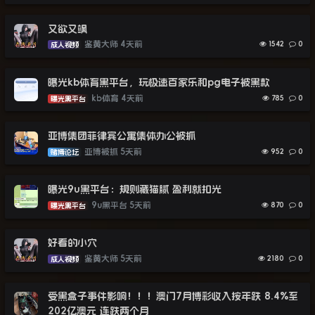
又欲又飒
鉴黄大师
4天前
1542
0
成人视频
曝光kb体育黑平台，玩极速百家乐和pg电子被黑款
kb体育
4天前
785
0
曝光黑平台
亚博集团菲律宾公寓集体办公被抓
亚博被抓
5天前
952
0
赌博论坛
曝光9u黑平台：规则藏猫腻 盈利就扣光
9u黑平台
5天前
870
0
曝光黑平台
好看的小穴
鉴黄大师
5天前
2180
0
成人视频
受黑盒子事件影响！！！澳门7月博彩收入按年跌 8.4%至
202亿澳元 连跌两个月