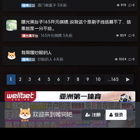
澳门黑盒子
5天前
919
0
赌博论坛
曝光黑台子165开元棋牌,说我这个是刷子线结算不了，结
果就是一分不给。
165开元棋牌
5天前
859
0
曝光黑平台
我周围炒股的人
炒股的人
6天前
1004
0
赌博论坛
1
2
3
4
5
6
7
8
9
10
...165
▶
×
欢迎来到赌狗吧
注册
登录